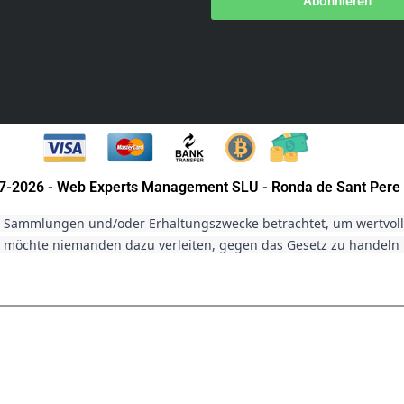
Abonnieren
007-2026 - Web Experts Management SLU - Ronda de Sant Pere 
r Sammlungen und/oder Erhaltungszwecke betrachtet, um wertvolle 
möchte niemanden dazu verleiten, gegen das Gesetz zu handeln un