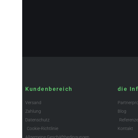
Kundenbereich
die In
Versand
Partnerp
Zahlung
Blog
Datenschutz
Referenz
Cookie-Richtlinie
Kontakt
Allgemeine Geschäftbedingungen