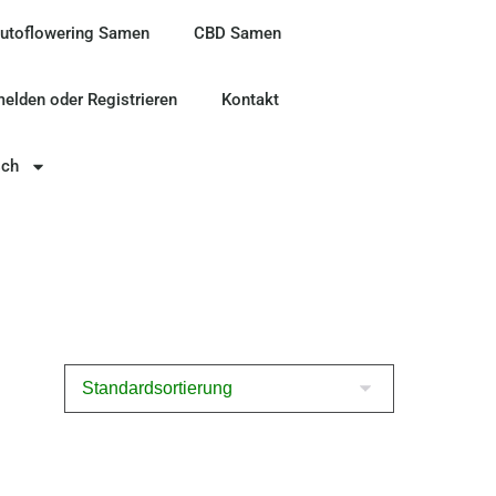
utoflowering Samen
CBD Samen
elden oder Registrieren
Kontakt
sch