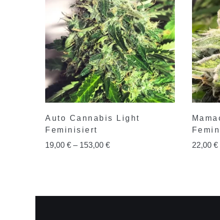
Auto Cannabis Light
Mamac
Feminisiert
Femin
19,00
€
–
153,00
€
22,00
€