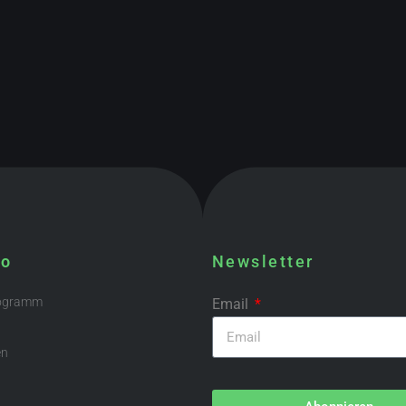
fo
Newsletter
rogramm
Email
en