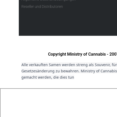
Reseller und Distributoren
Copyright Ministry of Cannabis - 2
Alle verkauften Samen werden streng als Souvenir, fü
Gesetzesänderung zu bewahren. Ministry of Cannabis 
gemacht werden, die dies tun