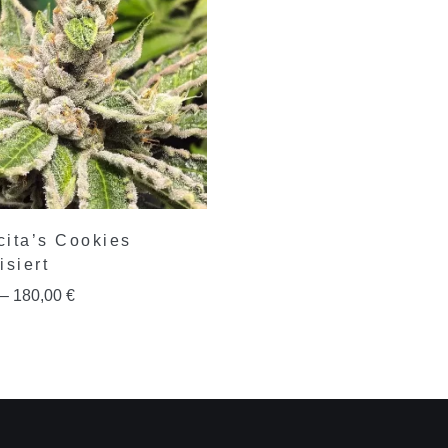
ita’s Cookies
isiert
–
180,00
€