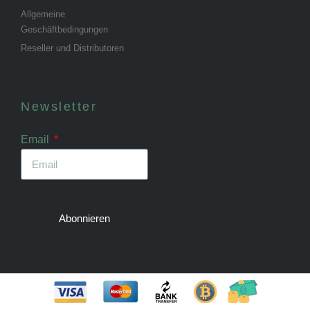
Allgemeine
Geschäftbedingungen
Reseller und Distributoren
Newsletter
Email
Abonnieren