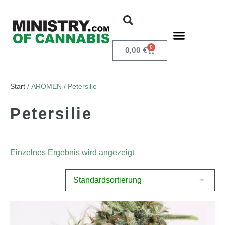
0
0,00
€
Start
/ AROMEN / Petersilie
Petersilie
Einzelnes Ergebnis wird angezeigt