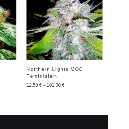
Northern Lights MOC
Feminisiert
12,50
€
–
101,00
€