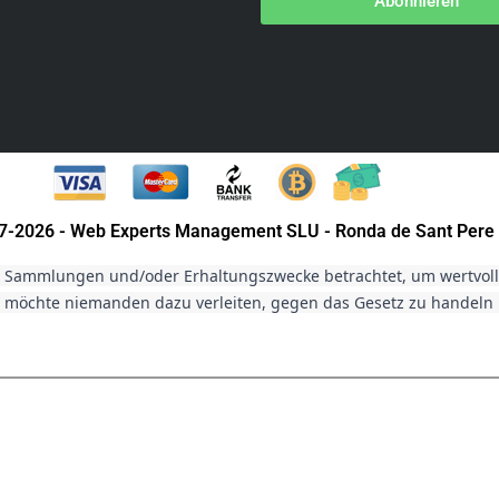
Abonnieren
007-2026 - Web Experts Management SLU - Ronda de Sant Pere 
r Sammlungen und/oder Erhaltungszwecke betrachtet, um wertvolle 
möchte niemanden dazu verleiten, gegen das Gesetz zu handeln un