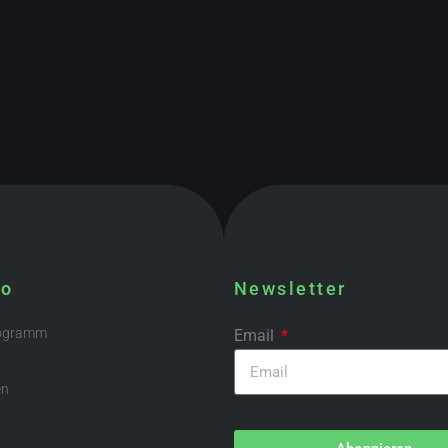
fo
Newsletter
rogramm
Email
en