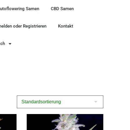
utoflowering Samen
CBD Samen
elden oder Registrieren
Kontakt
sch