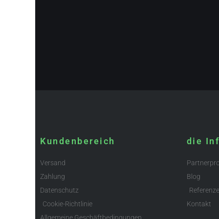
Kundenbereich
die In
Versand
Partnerp
Zahlung
Blog
Datenschutz
Referenz
Cookie-Richtlinie
Kontakt
Allgemeine Geschäftbedingungen