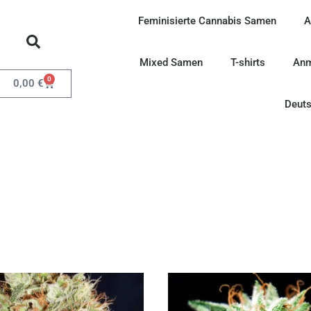
Feminisierte Cannabis Samen
A
Mixed Samen
T-shirts
Anm
0
0,00
€
Deut