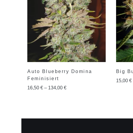
Auto Blueberry Domina
Big B
Feminisiert
15,00
€
16,50
€
–
134,00
€