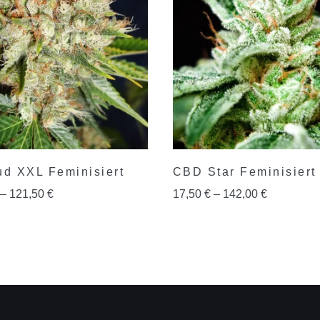
ud XXL Feminisiert
CBD Star Feminisiert
–
121,50
€
17,50
€
–
142,00
€