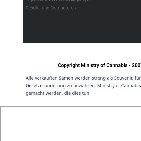
Reseller und Distributoren
Copyright Ministry of Cannabis - 2
Alle verkauften Samen werden streng als Souvenir, fü
Gesetzesänderung zu bewahren. Ministry of Cannabis 
gemacht werden, die dies tun